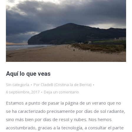
Aquí lo que veas
Sin categoría
Por
CladeB (Cristina la de Berria)
6 septiembre, 2017
Deja un comentario
Estamos a punto de pasar la página de un verano que no
se ha caracterizado precisamente por días de sol radiante,
sino más bien por días de resol y nubes. Nos hemos
acostumbrado, gracias a la tecnología, a consultar el parte