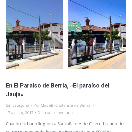
En El Paraíso de Berria, «El paraíso del
Jauja»
Sin categoría
Por
CladeB (Cristina la de Berria)
17 agosto, 2017
Deja un comentario
Cuando Urbano llegaba a Santoña desde Cicero tirando de
su carro vendiendo leche, no imaginaría que 60 años