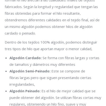
forman el hilo afectan a las cualidades finales de tejidos
fabricados. Según la longitud y regularidad que tengan las
fibras obtenidas para formar el hilo resultante,
obtendremos diferentes calidades en el tejido final, así de
un mismo algodón podemos obtener hilos de algodón
cardado o peinado.
Dentro de los tejidos 100% algodón, podemos distinguir
tres tipos de hilo que aportan mayor o menor calidad,
Algodón Cardado:
Se forma con fibras largas y cortas
de tamaños y diámetros muy diferentes
Algodón Semi-Peinado:
Este se compone de
fibras largas pero que siguen presentando ciertas
irregularidades,
Algodón Peinado:
Es el hilo de mejor calidad que se
puede obtener del algodón. Se utilizan fibras cortas muy
regulares, obteniendo un hilo fino, suave y muy