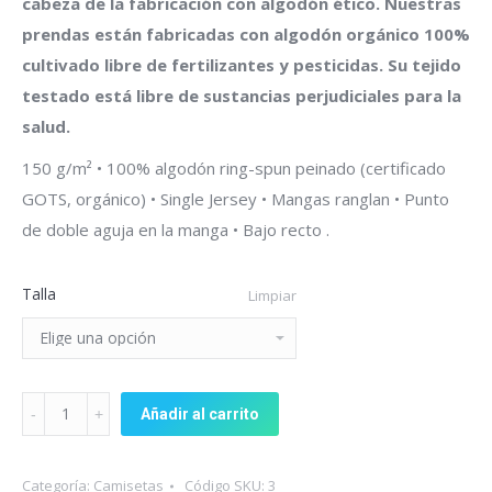
cabeza de la fabricación con algodón ético. Nuestras
prendas están fabricadas con algodón orgánico 100%
cultivado libre de fertilizantes y pesticidas. Su tejido
testado está libre de sustancias perjudiciales para la
salud.
150 g/m² • 100% algodón ring-spun peinado (certificado
GOTS, orgánico) • Single Jersey • Mangas ranglan • Punto
de doble aguja en la manga • Bajo recto .
Talla
Limpiar
Camiseta
Añadir al carrito
Let's
Go
Categoría:
Camisetas
Código SKU:
3