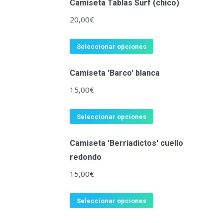
Camiseta Tablas Surf (chico)
20,00
€
Seleccionar opciones
Camiseta 'Barco' blanca
15,00
€
Seleccionar opciones
Camiseta 'Berriadictos' cuello
redondo
15,00
€
Seleccionar opciones