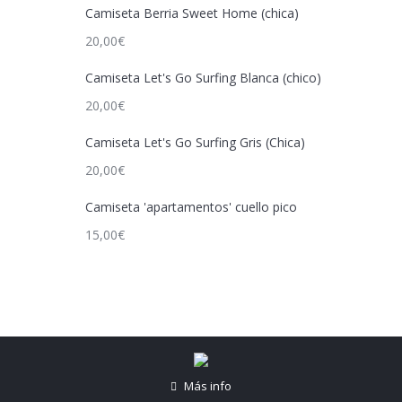
Camiseta Berria Sweet Home (chica)
20,00
€
Camiseta Let's Go Surfing Blanca (chico)
20,00
€
Camiseta Let's Go Surfing Gris (Chica)
20,00
€
Camiseta 'apartamentos' cuello pico
15,00
€
Más info