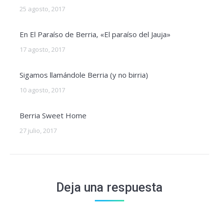
25 agosto, 2017
En El Paraíso de Berria, «El paraíso del Jauja»
17 agosto, 2017
Sigamos llamándole Berria (y no birria)
10 agosto, 2017
Berria Sweet Home
27 julio, 2017
Deja una respuesta