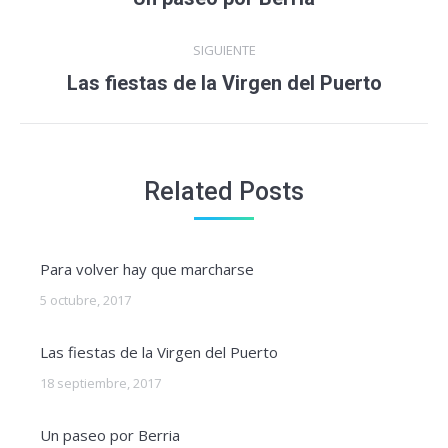
anterior:
publicaciones
SIGUIENTE
Publicación
Las fiestas de la Virgen del Puerto
siguiente:
Related Posts
Para volver hay que marcharse
5 octubre, 2017
Las fiestas de la Virgen del Puerto
18 septiembre, 2017
Un paseo por Berria