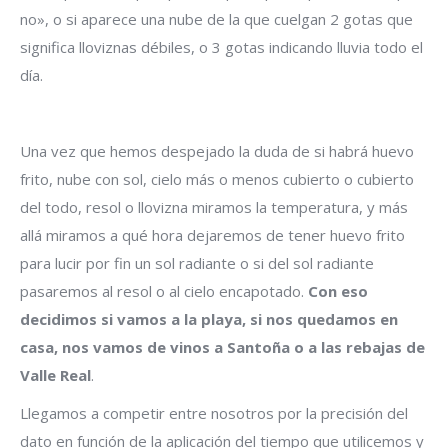
no», o si aparece una nube de la que cuelgan 2 gotas que
significa lloviznas débiles, o 3 gotas indicando lluvia todo el
día.
Una vez que hemos despejado la duda de si habrá huevo
frito, nube con sol, cielo más o menos cubierto o cubierto
del todo, resol o llovizna miramos la temperatura, y más
allá miramos a qué hora dejaremos de tener huevo frito
para lucir por fin un sol radiante o si del sol radiante
pasaremos al resol o al cielo encapotado.
Con eso
decidimos si vamos a la playa, si nos quedamos en
casa, nos vamos de vinos a Santoña o a las rebajas de
Valle Real
.
Llegamos a competir entre nosotros por la precisión del
dato en función de la aplicación del tiempo que utilicemos y