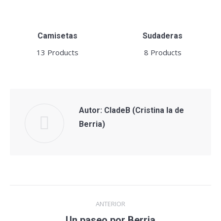
Camisetas
Sudaderas
13 Products
8 Products
Autor:
CladeB (Cristina la de
Berria)
Navegación
ANTERIOR
entre
Publicación
Un paseo por Berria