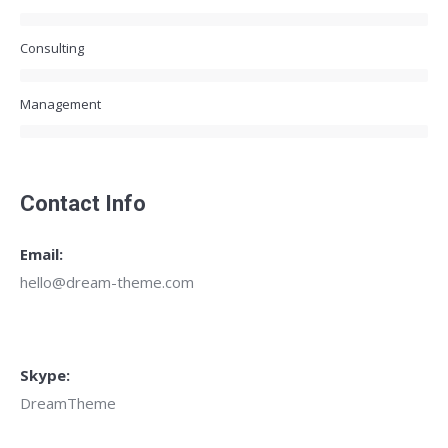
Consulting
Management
Contact Info
Email:
hello@dream-theme.com
Skype:
DreamTheme