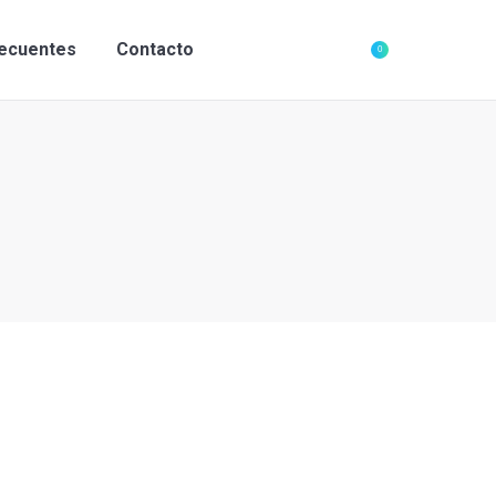
recuentes
Contacto
0