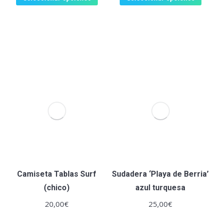
Camiseta Tablas Surf
Sudadera ‘Playa de Berria’
(chico)
azul turquesa
20,00
€
25,00
€