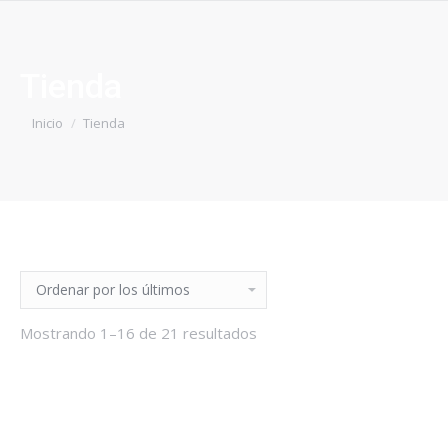
Tienda
Estás aquí:
Inicio
Tienda
Mostrando 1–16 de 21 resultados