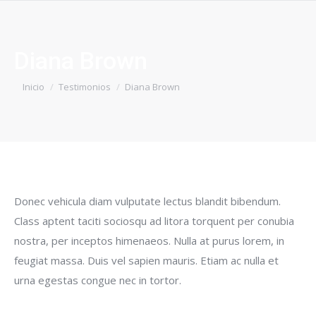
Diana Brown
Estás aquí:
Inicio
Testimonios
Diana Brown
Donec vehicula diam vulputate lectus blandit bibendum.
Class aptent taciti sociosqu ad litora torquent per conubia
nostra, per inceptos himenaeos. Nulla at purus lorem, in
feugiat massa. Duis vel sapien mauris. Etiam ac nulla et
urna egestas congue nec in tortor.