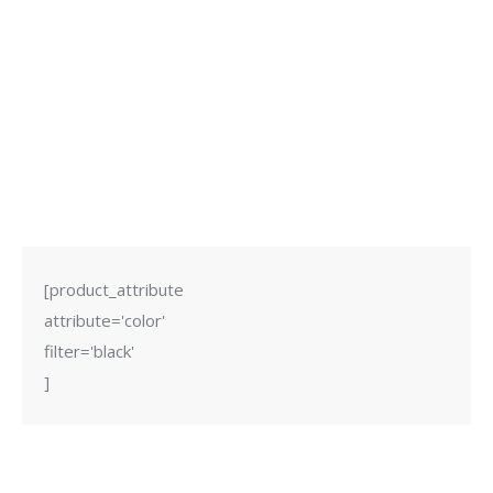
[product_attribute
attribute='color'
filter='black'
]